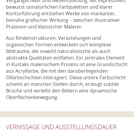
Vergänglichkeit und Neuentstehung. Mit expressiven,
bewusst unnatürlichen Farbpaletten und klarer
Konturführung entstehen Werke von markanter,
beinahe grafischer Wirkung – zwischen illustrativer
Präzision und klassischer Malerei.
Aus Rindenstrukturen, Verästelungen und
organischen Formen entwickeln sich komplexe
Bildräume, die sowohl naturalistische als auch
abstrakte Qualitäten entfalten. Ein zentrales Element
in Kustaks malerischem Prozess ist eine Grundschicht
aus Acrylfarbe, die mit den darüberliegenden
Ölfarbschichten interagiert. Diese untere Farbschicht
scheint an manchen Stellen durch, erzeugt subtile
Brüche und verleiht den Bildern eine dynamische
Oberflächenbewegung.
VERNISSAGE UND AUSSTELLUNGSDAUER