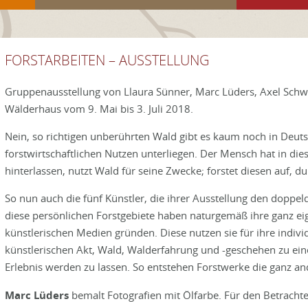
FORSTARBEITEN – AUSSTELLUNG
Gruppenausstellung von Llaura Sünner, Marc Lüders, Axel Sch
Wälderhaus vom 9. Mai bis 3. Juli 2018.
Nein, so richtigen unberührten Wald gibt es kaum noch in Deut
forstwirtschaftlichen Nutzen unterliegen. Der Mensch hat in die
hinterlassen, nutzt Wald für seine Zwecke; forstet diesen auf, d
So nun auch die fünf Künstler, die ihrer Ausstellung den do
diese persönlichen Forstgebiete haben naturgemäß ihre ganz ei
künstlerischen Medien gründen. Diese nutzen sie für ihre indiv
künstlerischen Akt, Wald, Walderfahrung und -geschehen zu ein
Erlebnis werden zu lassen. So entstehen Forstwerke die ganz an
Marc Lüders
bemalt Fotografien mit Ölfarbe. Für den Betrachter