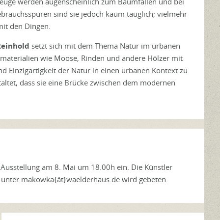
zeuge werden augenscheinlich zum Baumfällen und bei
ebrauchsspuren sind sie jedoch kaum tauglich; vielmehr
mit den Dingen.
Reinhold
setzt sich mit dem Thema Natur im urbanen
materialien wie Moose, Rinden und andere Hölzer mit
nd Einzigartigkeit der Natur in einen urbanen Kontext zu
staltet, dass sie eine Brücke zwischen dem modernen
r Ausstellung am 8. Mai um 18.00h ein. Die Künstler
unter makowka{ät}waelderhaus.de wird gebeten