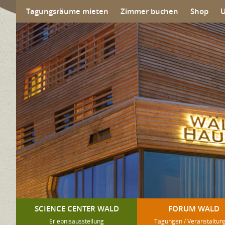
Tagungsräume mieten
Zimmer buchen
Shop
SCIENCE CENTER WALD
FORUM WALD