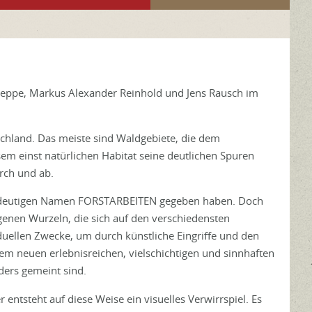
weppe, Markus Alexander Reinhold und Jens Rausch im
schland. Das meiste sind Waldgebiete, die dem
sem einst natürlichen Habitat seine deutlichen Spuren
urch und ab.
ppeldeutigen Namen FORSTARBEITEN gegeben haben. Doch
genen Wurzeln, die sich auf den verschiedensten
iduellen Zwecke, um durch künstliche Eingriffe und den
em neuen erlebnisreichen, vielschichtigen und sinnhaften
ders gemeint sind.
 entsteht auf diese Weise ein visuelles Verwirrspiel. Es