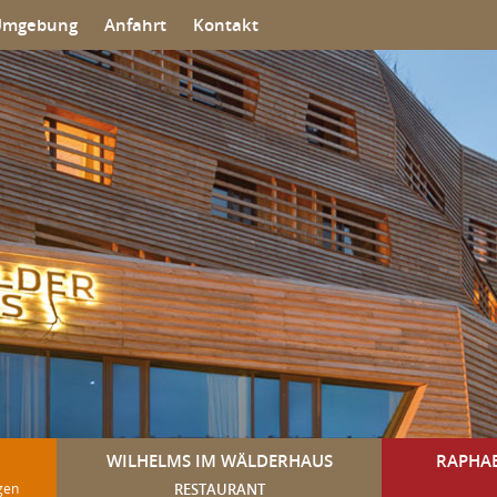
Umgebung
Anfahrt
Kontakt
WILHELMS IM WÄLDERHAUS
RAPHA
RESTAURANT